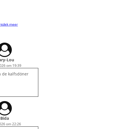
ntdek meer
ry-Lou
2026 om 19:39
 de kalfsdöner
Bida
2026 om 22:26