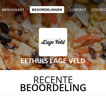
MENUKAART
BEOORDELINGEN
CONTACT
COLOF
EETHUIS LAGE VELD
RECENTE
BEOORDELING